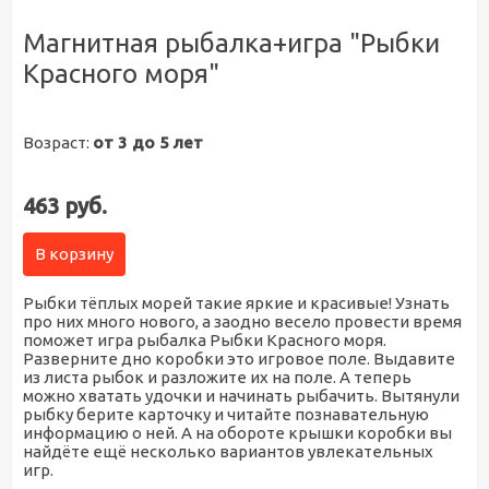
Магнитная рыбалка+игра "Рыбки
Красного моря"
Возраст:
от 3 до 5 лет
463 руб.
В корзину
Рыбки тёплых морей такие яркие и красивые! Узнать
про них много нового, а заодно весело провести время
поможет игра рыбалка Рыбки Красного моря.
Разверните дно коробки это игровое поле. Выдавите
из листа рыбок и разложите их на поле. А теперь
можно хватать удочки и начинать рыбачить. Вытянули
рыбку берите карточку и читайте познавательную
информацию о ней. А на обороте крышки коробки вы
найдёте ещё несколько вариантов увлекательных
игр.