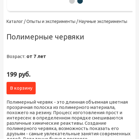
Каталог /
Опыты и эксперименты
/ Научные эксперименты
Полимерные червяки
Возраст:
от 7 лет
199 руб.
В корзину
Полимерный червяк - это длинная объемная цветная
прозрачная полоска из полимерного материала,
похожего на резину. Процесс изготовления прост и
интересен: в определенном порядке смешиваются
различные химические реактивы. Создание
полимерного червяка, возможность показать его
друзьям - самые увлекательные занятия современных
детей. Дети точно будут в восторге.