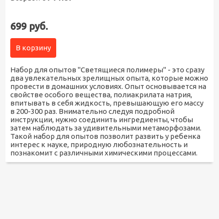
699 руб.
В корзину
Набор для опытов "Светящиеся полимеры" - это сразу
два увлекательных зрелищных опыта, которые можно
провести в домашних условиях. Опыт основывается на
свойстве особого вещества, полиакрилата натрия,
впитывать в себя жидкость, превышающую его массу
в 200-300 раз. Внимательно следуя подробной
инструкции, нужно соединить ингредиенты, чтобы
затем наблюдать за удивительными метаморфозами.
Такой набор для опытов позволит развить у ребенка
интерес к науке, природную любознательность и
познакомит с различными химическими процессами.