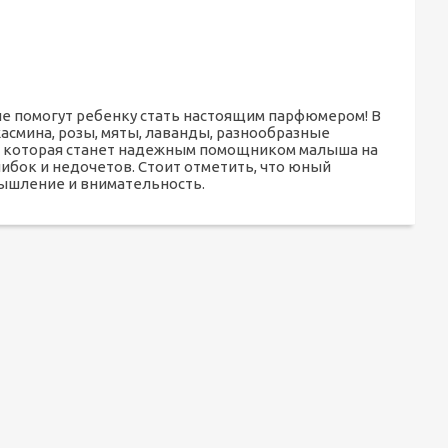
е помогут ребенку стать настоящим парфюмером! В
асмина, розы, мяты, лаванды, разнообразные
я, которая станет надежным помощником малыша на
ибок и недочетов. Стоит отметить, что юный
мышление и внимательность.