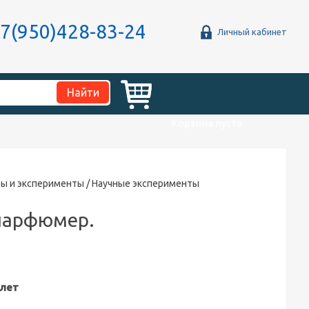
7(950)428-83-24
Личный кабинет
Корзина пуста
ы и эксперименты
/ Научные эксперименты
парфюмер.
 лет