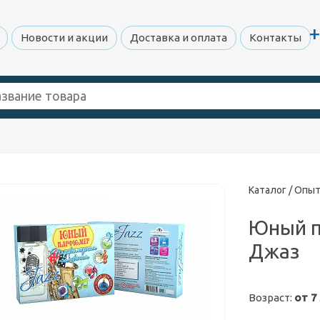
+
Новости и акции
Доставка и оплата
Контакты
Каталог /
Опыт
Юный 
Джаз
Возраст:
от 7