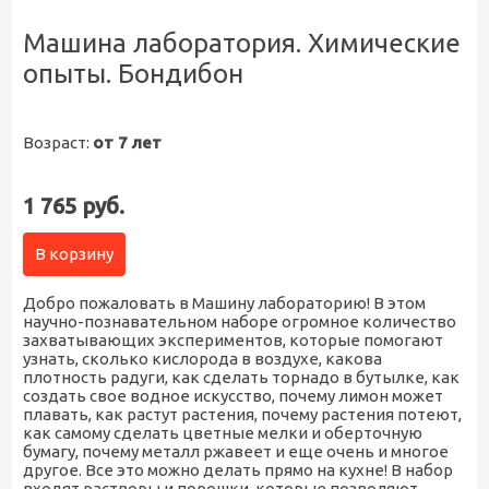
Машина лаборатория. Химические
опыты. Бондибон
Возраст:
от 7 лет
1 765 руб.
В корзину
Добро пожаловать в Машину лабораторию! В этом
научно-познавательном наборе огромное количество
захватывающих экспериментов, которые помогают
узнать, сколько кислорода в воздухе, какова
плотность радуги, как сделать торнадо в бутылке, как
создать свое водное искусство, почему лимон может
плавать, как растут растения, почему растения потеют,
как самому сделать цветные мелки и оберточную
бумагу, почему металл ржавеет и еще очень и многое
другое. Все это можно делать прямо на кухне! В набор
входят растворы и порошки, которые позволяют