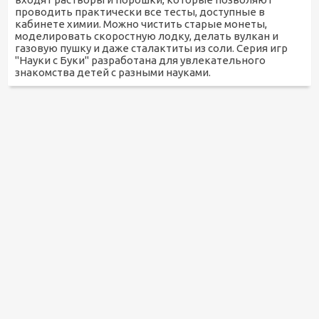
проводить практически все тесты, доступные в
кабинете химии. Можно чистить старые монеты,
моделировать скоростную лодку, делать вулкан и
газовую пушку и даже сталактиты из соли. Серия игр
"Науки с Буки" разработана для увлекательного
знакомства детей с разными науками.