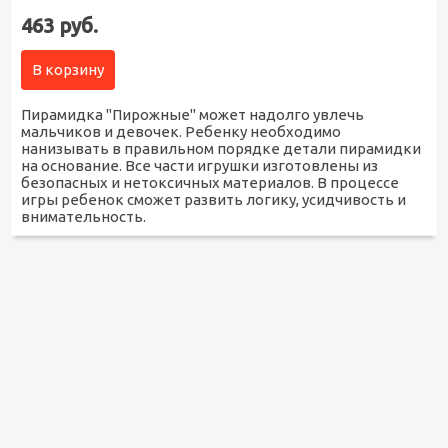
463 руб.
В корзину
Пирамидка "Пирожные" может надолго увлечь
мальчиков и девочек. Ребенку необходимо
нанизывать в правильном порядке детали пирамидки
на основание. Все части игрушки изготовлены из
безопасных и нетоксичных материалов. В процессе
игры ребенок сможет развить логику, усидчивость и
внимательность.